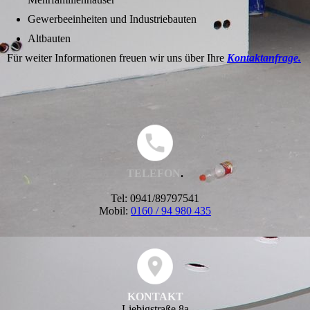
Gewerbeeinheiten und Industriebauten
Altbauten
Für weiter Informationen freuen wir uns über Ihre
Kontaktanfrage.
TELEFON
.
Tel:
0941/89797541
Mobil:
0160 / 94 980 435
KONTAKT
Liebigstraße 8a