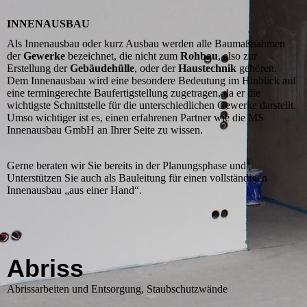
INNENAUSBAU
Als Innenausbau oder kurz Ausbau werden alle Baumaßnahmen
der
Gewerke
bezeichnet, die nicht zum
Rohbau
, also zur
Erstellung der
Gebäudehülle
, oder der
Haustechnik
gehören.
Dem Innenausbau wird eine besondere Bedeutung im Hinblick auf
eine termingerechte Baufertigstellung zugetragen, da er die
wichtigste Schnittstelle für die unterschiedlichen Gewerke darstellt.
Umso wichtiger ist es, einen erfahrenen Partner wie die MS
Innenausbau GmbH an Ihrer Seite zu wissen.
Gerne beraten wir Sie bereits in der Planungsphase und
Unterstützen Sie auch als Bauleitung für einen vollständigen
Innenausbau „aus einer Hand“.
Abriss
Abrissarbeiten und Entsorgung, Staubschutzwände