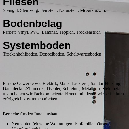
Fliesen
Steingut, Steinzeug, Feinstein, Naturstein, Mosaik u.v.m.
Bodenbelag
Parkett, Vinyl, PVC, Laminat, Teppich, Trockenstrich
Systemboden
Trockenhohlboden, Doppelboden, Schaltwartenboden
Für die Gewerke wie Elektrik, Maler-Lackierer, Sanitär-Heizung,
Dachdecker-Zimmerer, Tischler, Schreiner, Metallbau, Steinmetz
u.v.m haben wir Fachkompetente Firmen mit denen wir seit Jahren
erfolgreich zusammenarbeiten.
Bereiche für den Innenausbau
Neubauten (einzelne Wohnungen, Einfamilienhäuser,
Mehrfamilienhäuser