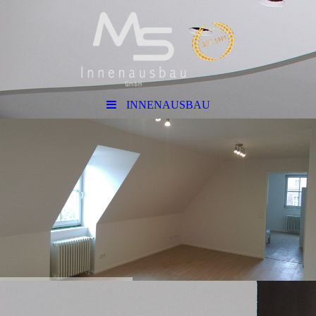
INNENAUSBAU